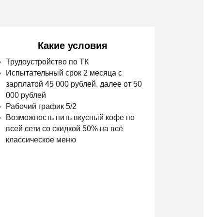
 000 рублей, далее от 50
фик 5/2
 пить вкусный кофе по
 скидкой 50% на всё
е меню