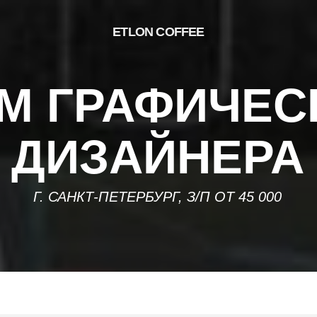
ETLON COFFEE
 ГРАФИЧЕСКО
ДИЗАЙНЕРА
Г. САНКТ-ПЕТЕРБУРГ, З/П ОТ 45 000