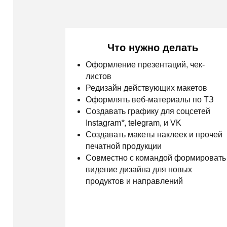
Редизайн действующих макетов
Оформлять веб-материалы по ТЗ
Создавать графику для соцсетей
Instagram
*
, telegram, и VK
Создавать макеты наклеек и прочей
печатной продукции
Совместно с командой формировать
видение дизайна для новых
продуктов и направлений