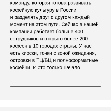
ЛОГОТИП
В логотипе мы отобразили главный
смысл названия: чашка — это
качество каждого напитка, а внутри
неё — зерно арабики, которое даёт
идеальный вкус кофе.
БРАЗИЛИЯ
МОДЖИАНА