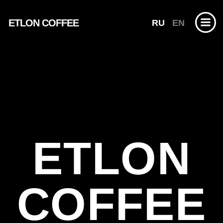
ETLON COFFEE
RU
EN
ETLON
COFFEE
ЦЕНИМ МОМЕНТЫ