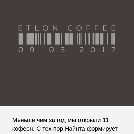
НАЗВАНИЕ
Etlon Coffee мы образовали от слова
«эталон». Потому что отвечаем
за каждый напиток, который отдаём
гостю, и в каждой нашей кофейне
он образцового качества.