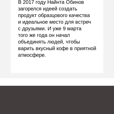
кофеен в 10 городах страны. У нас
есть киоски, точки с зоной ожидания,
островки в ТЦ/БЦ и полноформатные
кофейни. И это только начало.