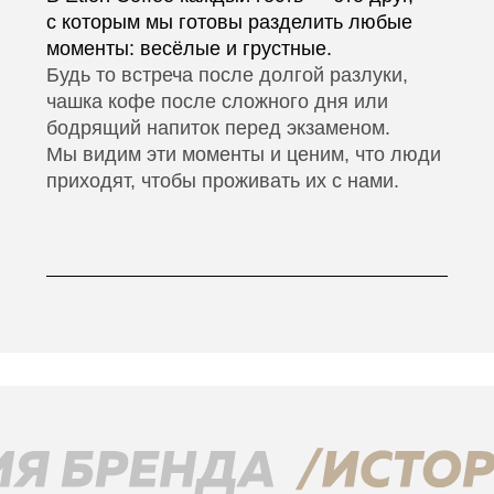
В 2017 году Найнта Обинов
загорелся идеей создать
продукт образцового качества
и идеальное место для встреч
с друзьями. И уже 9 марта
того же года он начал
объединять людей, чтобы
варить вкусный кофе в приятной
атмосфере.