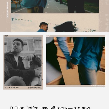
чашка кофе после сложного дня или
бодрящий напиток перед экзаменом.
Мы видим эти моменты и ценим, что люди
приходят, чтобы проживать их с нами.